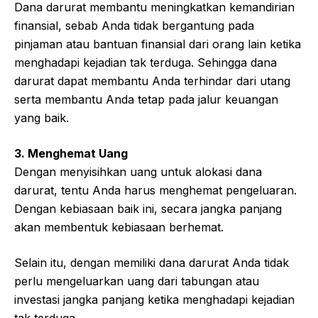
Dana darurat membantu meningkatkan kemandirian
finansial, sebab Anda tidak bergantung pada
pinjaman atau bantuan finansial dari orang lain ketika
menghadapi kejadian tak terduga. Sehingga dana
darurat dapat membantu Anda terhindar dari utang
serta membantu Anda tetap pada jalur keuangan
yang baik.
3. Menghemat Uang
Dengan menyisihkan uang untuk alokasi dana
darurat, tentu Anda harus menghemat pengeluaran.
Dengan kebiasaan baik ini, secara jangka panjang
akan membentuk kebiasaan berhemat.
Selain itu, dengan memiliki dana darurat Anda tidak
perlu mengeluarkan uang dari tabungan atau
investasi jangka panjang ketika menghadapi kejadian