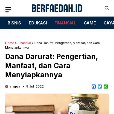
Langsung
ke
isi
BISNIS
EDUKASI
FINANSIAL
GAME
GAYA
Home
>
Finansial
>
Dana Darurat: Pengertian, Manfaat, dan Cara
Menyiapkannya
Dana Darurat: Pengertian,
Manfaat, dan Cara
Menyiapkannya
F
T
W
angga
9 Juli 2022
a
w
h
c
i
a
e
t
t
b
t
s
o
e
A
o
r
p