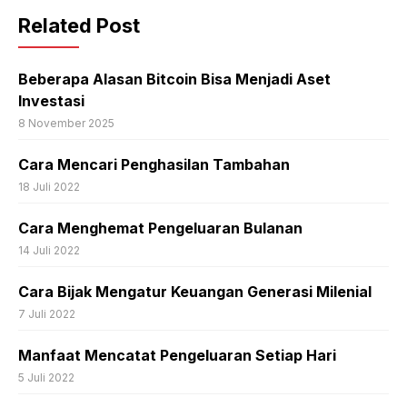
Related Post
Beberapa Alasan Bitcoin Bisa Menjadi Aset
Investasi
8 November 2025
Cara Mencari Penghasilan Tambahan
18 Juli 2022
Cara Menghemat Pengeluaran Bulanan
14 Juli 2022
Cara Bijak Mengatur Keuangan Generasi Milenial
7 Juli 2022
Manfaat Mencatat Pengeluaran Setiap Hari
5 Juli 2022