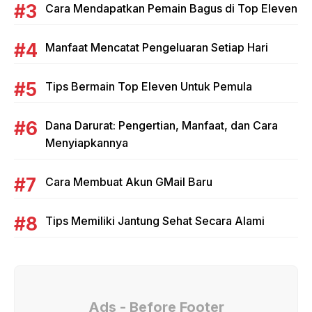
Cara Mendapatkan Pemain Bagus di Top Eleven
Manfaat Mencatat Pengeluaran Setiap Hari
Tips Bermain Top Eleven Untuk Pemula
Dana Darurat: Pengertian, Manfaat, dan Cara
Menyiapkannya
Cara Membuat Akun GMail Baru
Tips Memiliki Jantung Sehat Secara Alami
Ads - Before Footer