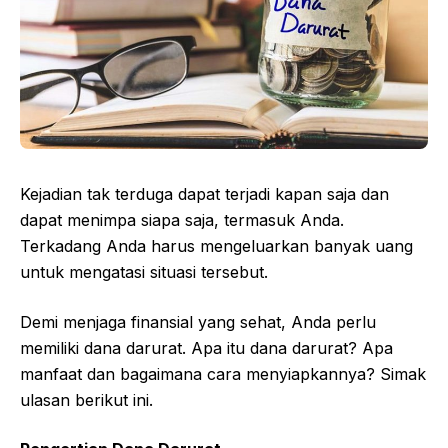
k
p
Kejadian tak terduga dapat terjadi kapan saja dan
dapat menimpa siapa saja, termasuk Anda.
Terkadang Anda harus mengeluarkan banyak uang
untuk mengatasi situasi tersebut.
Demi menjaga finansial yang sehat, Anda perlu
memiliki dana darurat. Apa itu dana darurat? Apa
manfaat dan bagaimana cara menyiapkannya? Simak
ulasan berikut ini.