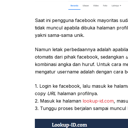
Saat ini pengguna facebook mayoritas s
tidak muncul apabila dibuka halaman prof
yakni sama-sama unik.
Namun letak perbedaannya adalah apabila
otomatis dari pihak facebook, sedangkan
kombinasi angka dan huruf. Untuk cara m
mengatur username adalah dengan cara ber
1. Login ke facebook, lalu masuk ke halama
copy
URL
halaman profilnya.
2. Masuk ke halaman
lookup-id.com
, masu
3. Tunggu proses berjalan sampai muncul ha