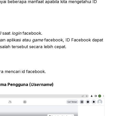
ai beberapa manfaat apabila kita mengetahui ID
l
saat
login
facebook.
an aplikasi atau
game
facebook, ID Facebook dapat
alah tersebut secara lebih cepat.
ra mencari id facebook.
Nama Pengguna (
Username
)