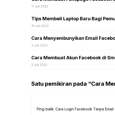
11 Juli 2022
Tips Membeli Laptop Baru Bagi Pemu
10 Juli 2022
Cara Menyembunyikan Email Faceb
4 Juli 2022
Cara Membuat Akun Facebook di Sm
2 Juli 2022
Satu pemikiran pada “Cara Me
Ping-balik: Cara Login Facebook Tanpa Email 