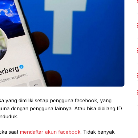
yang dimiliki setiap pengguna facebook, yang
una dengan pengguna lainnya. Atau bisa dibilang ID
enduduk.
tika saat
mendaftar akun facebook
. Tidak banyak