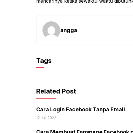
mencarinya ketika sewaktu-waktu dibutuh
angga
Tags
Related Post
Cara Login Facebook Tanpa Email
12 Juli 2022
Cara Membuat Fanspage Facebook d