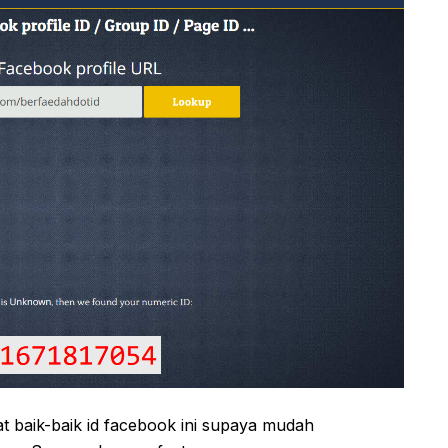
at baik-baik id facebook ini supaya mudah