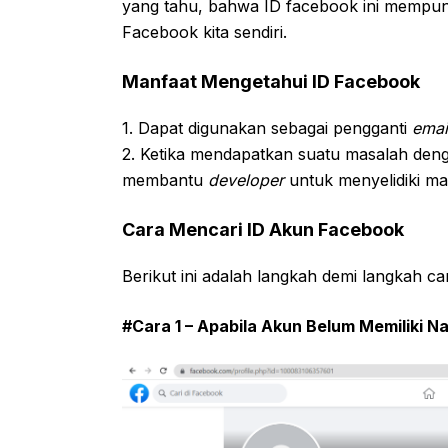
yang tahu, bahwa ID facebook ini mempuny
Facebook kita sendiri.
Manfaat Mengetahui ID Facebook
1. Dapat digunakan sebagai pengganti
emai
2. Ketika mendapatkan suatu masalah deng
membantu
developer
untuk menyelidiki mas
Cara Mencari ID Akun Facebook
Berikut ini adalah langkah demi langkah ca
#Cara 1 – Apabila Akun Belum Memiliki 