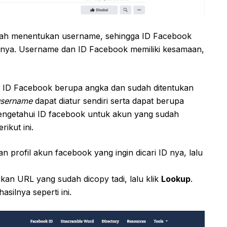
udah menentukan username, sehingga ID Facebook
ilnya. Username dan ID Facebook memiliki kesamaan,
 ID Facebook berupa angka dan sudah ditentukan
username
dapat diatur sendiri serta dapat berupa
engetahui ID facebook untuk akun yang sudah
ikut ini.
n profil akun facebook yang ingin dicari ID nya, lalu
kan URL yang sudah dicopy tadi, lalu klik
Lookup
.
silnya seperti ini.