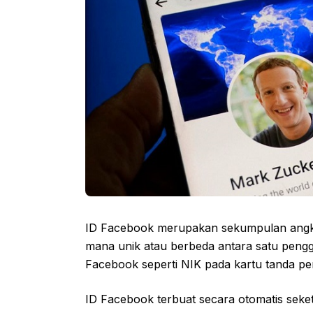
ID Facebook merupakan sekumpulan angka 
mana unik atau berbeda antara satu pengg
Facebook seperti NIK pada kartu tanda p
ID Facebook terbuat secara otomatis seke