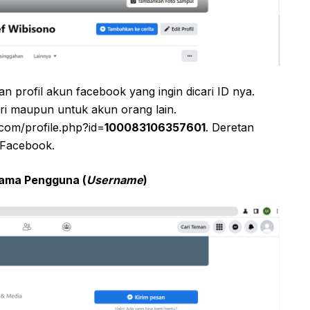
 profil akun facebook yang ingin dicari ID nya.
iri maupun untuk akun orang lain.
com/profile.php?id=
100083106357601
. Deretan
 Facebook.
Nama Pengguna (
Username
)