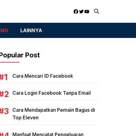
Facebook
Twitter
YouTube
KNO
LAINNYA
Popular Post
Cara Mencari ID Facebook
Cara Login Facebook Tanpa Email
Cara Mendapatkan Pemain Bagus di
Top Eleven
Manfaat Mencatat Pengeluaran