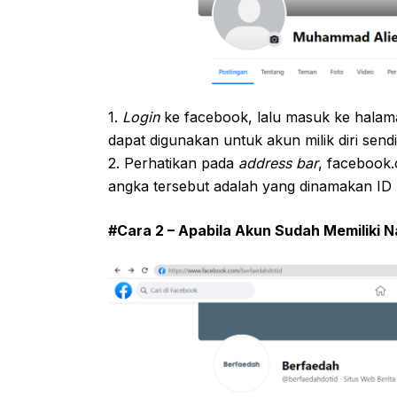
1.
Login
ke facebook, lalu masuk ke halaman
dapat digunakan untuk akun milik diri send
2. Perhatikan pada
address bar
, facebook.
angka tersebut adalah yang dinamakan ID
#Cara 2 – Apabila Akun Sudah Memiliki 