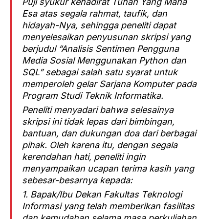
Puji syukur kehadirat Tuhan Yang Maha
Esa atas segala rahmat, taufik, dan
hidayah-Nya, sehingga peneliti dapat
menyelesaikan penyusunan skripsi yang
berjudul “Analisis Sentimen Pengguna
Media Sosial Menggunakan Python dan
SQL” sebagai salah satu syarat untuk
memperoleh gelar Sarjana Komputer pada
Program Studi Teknik Informatika.
Peneliti menyadari bahwa selesainya
skripsi ini tidak lepas dari bimbingan,
bantuan, dan dukungan doa dari berbagai
pihak. Oleh karena itu, dengan segala
kerendahan hati, peneliti ingin
menyampaikan ucapan terima kasih yang
sebesar-besarnya kepada:
1. Bapak/Ibu Dekan Fakultas Teknologi
Informasi yang telah memberikan fasilitas
dan kemudahan selama masa perkuliahan.